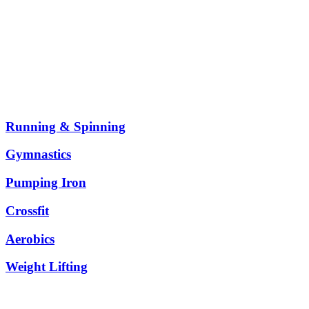
Running & Spinning
Gymnastics
Pumping Iron
Crossfit
Aerobics
Weight Lifting