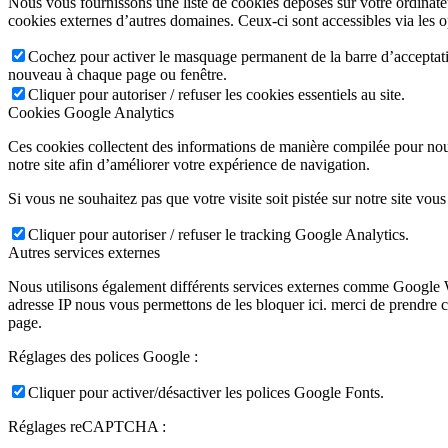
Nous vous fournissons une liste de cookies déposés sur votre ordinate
cookies externes d’autres domaines. Ceux-ci sont accessibles via les o
Cochez pour activer le masquage permanent de la barre d’acceptatio
nouveau à chaque page ou fenêtre.
Cliquer pour autoriser / refuser les cookies essentiels au site.
Cookies Google Analytics
Ces cookies collectent des informations de manière compilée pour nou
notre site afin d’améliorer votre expérience de navigation.
Si vous ne souhaitez pas que votre visite soit pistée sur notre site vou
Cliquer pour autoriser / refuser le tracking Google Analytics.
Autres services externes
Nous utilisons également différents services externes comme Google W
adresse IP nous vous permettons de les bloquer ici. merci de prendre 
page.
Réglages des polices Google :
Cliquer pour activer/désactiver les polices Google Fonts.
Réglages reCAPTCHA :