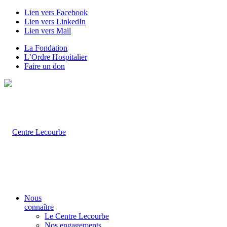
Lien vers Facebook
Lien vers LinkedIn
Lien vers Mail
La Fondation
L’Ordre Hospitalier
Faire un don
Nous
connaître
Le Centre Lecourbe
Nos engagements