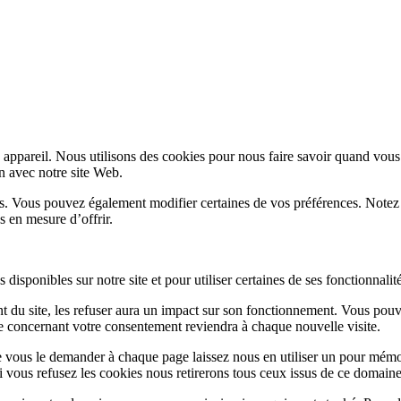
appareil. Nous utilisons des cookies pour nous faire savoir quand vous
on avec notre site Web.
lus. Vous pouvez également modifier certaines de vos préférences. Notez
s en mesure d’offrir.
disponibles sur notre site et pour utiliser certaines de ses fonctionnalité
 du site, les refuser aura un impact sur son fonctionnement. Vous pouve
ge concernant votre consentement reviendra à chaque nouvelle visite.
e vous le demander à chaque page laissez nous en utiliser un pour mémor
i vous refusez les cookies nous retirerons tous ceux issus de ce domaine