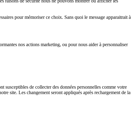
es raisons de sécurité nous ne pouvons montrer ou afficher les
essaires pour mémoriser ce choix. Sans quoi le message apparaitrait à
ormantes nos actions marketing, ou pour nous aider à personnaliser
nt susceptibles de collecter des données personnelles comme votre
 notre site. Les changement seront appliqués après rechargement de la