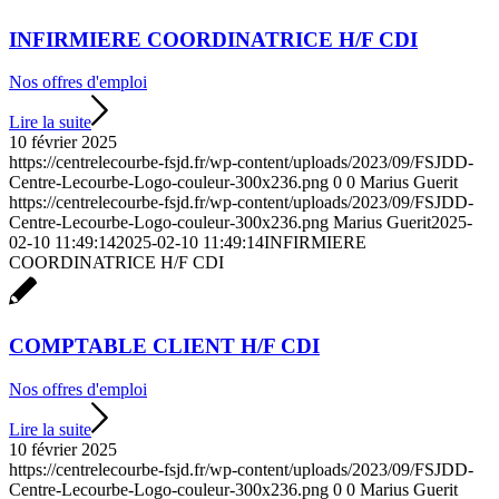
INFIRMIERE COORDINATRICE H/F CDI
Nos offres d'emploi
Lire la suite
10 février 2025
https://centrelecourbe-fsjd.fr/wp-content/uploads/2023/09/FSJDD-
Centre-Lecourbe-Logo-couleur-300x236.png
0
0
Marius Guerit
https://centrelecourbe-fsjd.fr/wp-content/uploads/2023/09/FSJDD-
Centre-Lecourbe-Logo-couleur-300x236.png
Marius Guerit
2025-
02-10 11:49:14
2025-02-10 11:49:14
INFIRMIERE
COORDINATRICE H/F CDI
COMPTABLE CLIENT H/F CDI
Nos offres d'emploi
Lire la suite
10 février 2025
https://centrelecourbe-fsjd.fr/wp-content/uploads/2023/09/FSJDD-
Centre-Lecourbe-Logo-couleur-300x236.png
0
0
Marius Guerit