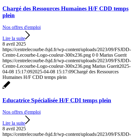
Chargé des Ressources Humaines H/F CDD temps
plein
Nos offres d'emploi
Lire la suite
8 avril 2025
https://centrelecourbe-fsjd.fr/wp-content/uploads/2023/09/FSJDD-
Centre-Lecourbe-Logo-couleur-300x236.png
0
0
Marius Guerit
https://centrelecourbe-fsjd.fr/wp-content/uploads/2023/09/FSJDD-
Centre-Lecourbe-Logo-couleur-300x236.png
Marius Guerit
2025-
04-08 15:17:09
2025-04-08 15:17:09
Chargé des Ressources
Humaines H/F CDD temps plein
Educatrice Spécialisée H/F CDI temps plein
Nos offres d'emploi
Lire la suite
8 avril 2025
https://centrelecourbe-fsjd.fr/wp-content/uploads/2023/09/FSJDD-