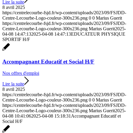
Lire la suite
8 avril 2025
https://centrelecourbe-fsjd.fr/wp-content/uploads/2023/09/FSJDD-
Centre-Lecourbe-Logo-couleur-300x236.png
0
0
Marius Guerit
https://centrelecourbe-fsjd.fr/wp-content/uploads/2023/09/FSJDD-
Centre-Lecourbe-Logo-couleur-300x236.png
Marius Guerit
2025-
04-08 14:47:13
2025-04-08 14:47:13
EDUCATEUR PHYSIQUE
SPORTIF H/F
Accompagnant Educatif et Social H/F
Nos offres d'emploi
Lire la suite
8 avril 2025
https://centrelecourbe-fsjd.fr/wp-content/uploads/2023/09/FSJDD-
Centre-Lecourbe-Logo-couleur-300x236.png
0
0
Marius Guerit
https://centrelecourbe-fsjd.fr/wp-content/uploads/2023/09/FSJDD-
Centre-Lecourbe-Logo-couleur-300x236.png
Marius Guerit
2025-
04-08 10:41:06
2025-04-08 15:18:31
Accompagnant Educatif et
Social H/F