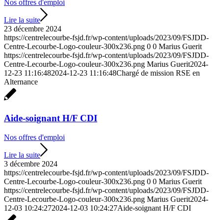
Nos offres d'emploi
Lire la suite
23 décembre 2024
https://centrelecourbe-fsjd.fr/wp-content/uploads/2023/09/FSJDD-
Centre-Lecourbe-Logo-couleur-300x236.png
0
0
Marius Guerit
https://centrelecourbe-fsjd.fr/wp-content/uploads/2023/09/FSJDD-
Centre-Lecourbe-Logo-couleur-300x236.png
Marius Guerit
2024-
12-23 11:16:48
2024-12-23 11:16:48
Chargé de mission RSE en
Alternance
Aide-soignant H/F CDI
Nos offres d'emploi
Lire la suite
3 décembre 2024
https://centrelecourbe-fsjd.fr/wp-content/uploads/2023/09/FSJDD-
Centre-Lecourbe-Logo-couleur-300x236.png
0
0
Marius Guerit
https://centrelecourbe-fsjd.fr/wp-content/uploads/2023/09/FSJDD-
Centre-Lecourbe-Logo-couleur-300x236.png
Marius Guerit
2024-
12-03 10:24:27
2024-12-03 10:24:27
Aide-soignant H/F CDI