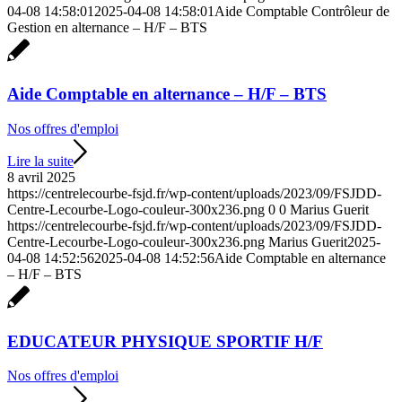
04-08 14:58:01
2025-04-08 14:58:01
Aide Comptable Contrôleur de
Gestion en alternance – H/F – BTS
Aide Comptable en alternance – H/F – BTS
Nos offres d'emploi
Lire la suite
8 avril 2025
https://centrelecourbe-fsjd.fr/wp-content/uploads/2023/09/FSJDD-
Centre-Lecourbe-Logo-couleur-300x236.png
0
0
Marius Guerit
https://centrelecourbe-fsjd.fr/wp-content/uploads/2023/09/FSJDD-
Centre-Lecourbe-Logo-couleur-300x236.png
Marius Guerit
2025-
04-08 14:52:56
2025-04-08 14:52:56
Aide Comptable en alternance
– H/F – BTS
EDUCATEUR PHYSIQUE SPORTIF H/F
Nos offres d'emploi