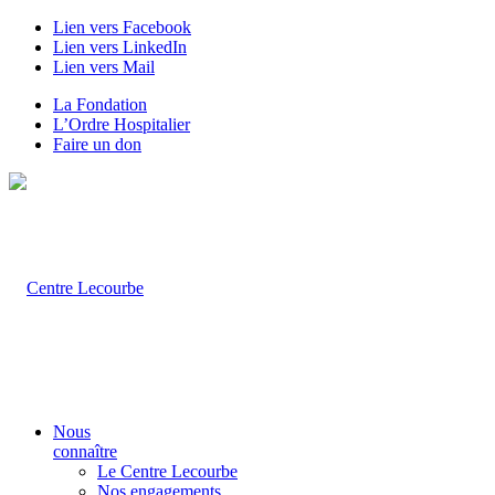
Lien vers Facebook
Lien vers LinkedIn
Lien vers Mail
La Fondation
L’Ordre Hospitalier
Faire un don
Nous
connaître
Le Centre Lecourbe
Nos engagements