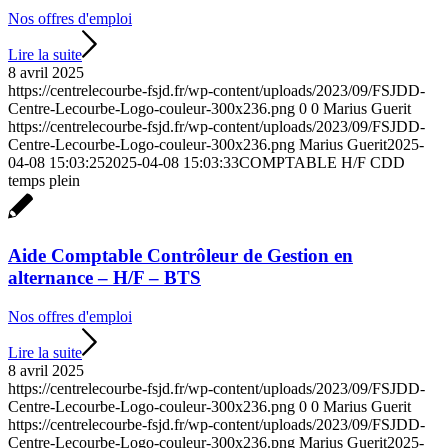
Nos offres d'emploi
Lire la suite
8 avril 2025
https://centrelecourbe-fsjd.fr/wp-content/uploads/2023/09/FSJDD-
Centre-Lecourbe-Logo-couleur-300x236.png
0
0
Marius Guerit
https://centrelecourbe-fsjd.fr/wp-content/uploads/2023/09/FSJDD-
Centre-Lecourbe-Logo-couleur-300x236.png
Marius Guerit
2025-
04-08 15:03:25
2025-04-08 15:03:33
COMPTABLE H/F CDD
temps plein
Aide Comptable Contrôleur de Gestion en
alternance – H/F – BTS
Nos offres d'emploi
Lire la suite
8 avril 2025
https://centrelecourbe-fsjd.fr/wp-content/uploads/2023/09/FSJDD-
Centre-Lecourbe-Logo-couleur-300x236.png
0
0
Marius Guerit
https://centrelecourbe-fsjd.fr/wp-content/uploads/2023/09/FSJDD-
Centre-Lecourbe-Logo-couleur-300x236.png
Marius Guerit
2025-