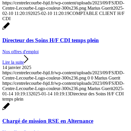
https://centrelecourbe-fsjd.fr/wp-content/uploads/2023/09/FSJDD-
Centre-Lecourbe-Logo-couleur-300x236.png
Marius Guerit
2025-
02-10 11:20:19
2025-02-10 11:20:19
COMPTABLE CLIENT H/F
CDI
Directeur des Soins H/F CDI temps plein
Nos offres d'emploi
Lire la suite
14 janvier 2025
https://centrelecourbe-fsjd.fr/wp-content/uploads/2023/09/FSJDD-
Centre-Lecourbe-Logo-couleur-300x236.png
0
0
Marius Guerit
https://centrelecourbe-fsjd.fr/wp-content/uploads/2023/09/FSJDD-
Centre-Lecourbe-Logo-couleur-300x236.png
Marius Guerit
2025-
01-14 10:19:13
2025-01-14 10:19:13
Directeur des Soins H/F CDI
temps plein
Chargé de mission RSE en Alternance