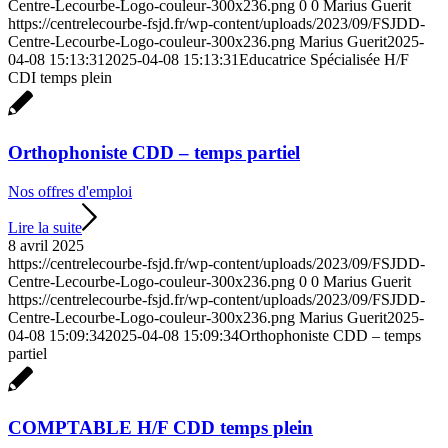
Centre-Lecourbe-Logo-couleur-300x236.png
0
0
Marius Guerit
https://centrelecourbe-fsjd.fr/wp-content/uploads/2023/09/FSJDD-
Centre-Lecourbe-Logo-couleur-300x236.png
Marius Guerit
2025-
04-08 15:13:31
2025-04-08 15:13:31
Educatrice Spécialisée H/F
CDI temps plein
Orthophoniste CDD – temps partiel
Nos offres d'emploi
Lire la suite
8 avril 2025
https://centrelecourbe-fsjd.fr/wp-content/uploads/2023/09/FSJDD-
Centre-Lecourbe-Logo-couleur-300x236.png
0
0
Marius Guerit
https://centrelecourbe-fsjd.fr/wp-content/uploads/2023/09/FSJDD-
Centre-Lecourbe-Logo-couleur-300x236.png
Marius Guerit
2025-
04-08 15:09:34
2025-04-08 15:09:34
Orthophoniste CDD – temps
partiel
COMPTABLE H/F CDD temps plein