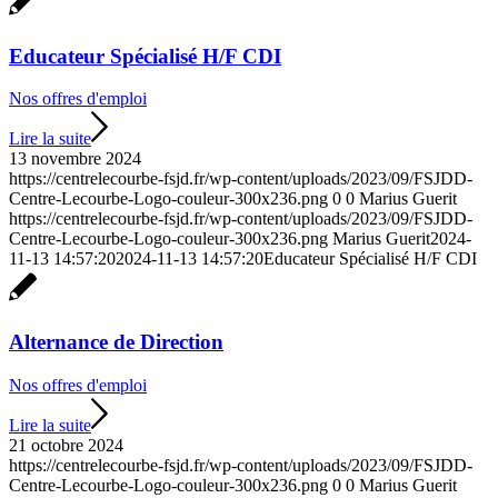
Educateur Spécialisé H/F CDI
Nos offres d'emploi
Lire la suite
13 novembre 2024
https://centrelecourbe-fsjd.fr/wp-content/uploads/2023/09/FSJDD-
Centre-Lecourbe-Logo-couleur-300x236.png
0
0
Marius Guerit
https://centrelecourbe-fsjd.fr/wp-content/uploads/2023/09/FSJDD-
Centre-Lecourbe-Logo-couleur-300x236.png
Marius Guerit
2024-
11-13 14:57:20
2024-11-13 14:57:20
Educateur Spécialisé H/F CDI
Alternance de Direction
Nos offres d'emploi
Lire la suite
21 octobre 2024
https://centrelecourbe-fsjd.fr/wp-content/uploads/2023/09/FSJDD-
Centre-Lecourbe-Logo-couleur-300x236.png
0
0
Marius Guerit