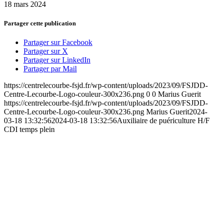
18 mars 2024
Partager cette publication
Partager sur Facebook
Partager sur X
Partager sur LinkedIn
Partager par Mail
https://centrelecourbe-fsjd.fr/wp-content/uploads/2023/09/FSJDD-
Centre-Lecourbe-Logo-couleur-300x236.png
0
0
Marius Guerit
https://centrelecourbe-fsjd.fr/wp-content/uploads/2023/09/FSJDD-
Centre-Lecourbe-Logo-couleur-300x236.png
Marius Guerit
2024-
03-18 13:32:56
2024-03-18 13:32:56
Auxiliaire de puériculture H/F
CDI temps plein