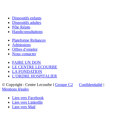
Dispositifs enfants
Dispositifs adultes
Pôle Répits
Handiconsultations
Plateforme Reliances
Admissions
Offres d’emploi
Nous contacter
FAIRE UN DON
LE CENTRE LECOURBE
LA FONDATION
L’ORDRE HOSPITALIER
© Copyright : Centre Lecourbe l
Groupe C2
Confidentialité
|
Mentions légales
Lien vers Facebook
Lien vers LinkedIn
Lien vers Mail