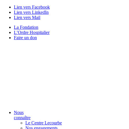
Lien vers Facebook
Lien vers LinkedIn
Lien vers Mail
La Fondation
L’Ordre Hospitalier
Faire un don
Nous
connaître
Le Centre Lecourbe
Nos engagements