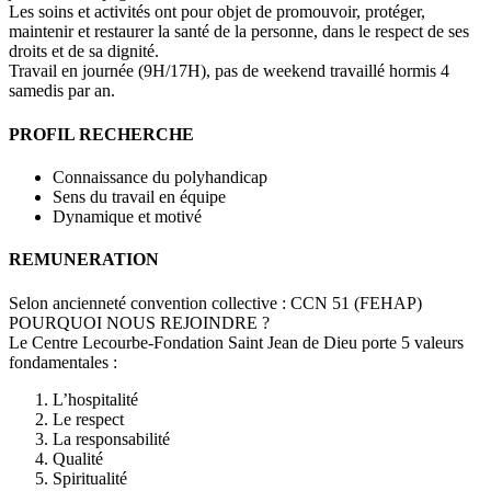
Les soins et activités ont pour objet de promouvoir, protéger,
maintenir et restaurer la santé de la personne, dans le respect de ses
droits et de sa dignité.
Travail en journée (9H/17H), pas de weekend travaillé hormis 4
samedis par an.
PROFIL RECHERCHE
Connaissance du polyhandicap
Sens du travail en équipe
Dynamique et motivé
REMUNERATION
Selon ancienneté convention collective : CCN 51 (FEHAP)
POURQUOI NOUS REJOINDRE ?
Le Centre Lecourbe-Fondation Saint Jean de Dieu porte 5 valeurs
fondamentales :
L’hospitalité
Le respect
La responsabilité
Qualité
Spiritualité