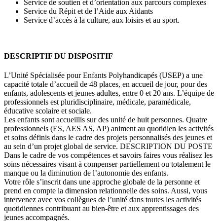
Service de soutien et d’orientation aux parcours complexes
Service du Répit et de l’Aide aux Aidants
Service d’accès à la culture, aux loisirs et au sport.
DESCRIPTIF DU DISPOSITIF
L’Unité Spécialisée pour Enfants Polyhandicapés (USEP) a une
capacité totale d’accueil de 48 places, en accueil de jour, pour des
enfants, adolescents et jeunes adultes, entre 0 et 20 ans. L’équipe de
professionnels est pluridisciplinaire, médicale, paramédicale,
éducative scolaire et sociale.
Les enfants sont accueillis sur des unité de huit personnes. Quatre
professionnels (ES, AES AS, AP) animent au quotidien les activités
et soins définis dans le cadre des projets personnalisés des jeunes et
au sein d’un projet global de service. DESCRIPTION DU POSTE
Dans le cadre de vos compétences et savoirs faires vous réalisez les
soins nécessaires visant à compenser partiellement ou totalement le
manque ou la diminution de l’autonomie des enfants.
Votre rôle s’inscrit dans une approche globale de la personne et
prend en compte la dimension relationnelle des soins. Aussi, vous
intervenez avec vos collègues de l’unité dans toutes les activités
quotidiennes contribuant au bien-être et aux apprentissages des
jeunes accompagnés.