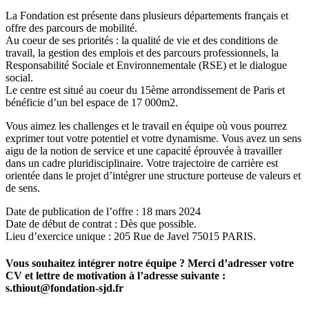
La Fondation est présente dans plusieurs départements français et
offre des parcours de mobilité.
Au coeur de ses priorités : la qualité de vie et des conditions de
travail, la gestion des emplois et des parcours professionnels, la
Responsabilité Sociale et Environnementale (RSE) et le dialogue
social.
Le centre est situé au coeur du 15ème arrondissement de Paris et
bénéficie d’un bel espace de 17 000m2.
Vous aimez les challenges et le travail en équipe où vous pourrez
exprimer tout votre potentiel et votre dynamisme. Vous avez un sens
aigu de la notion de service et une capacité éprouvée à travailler
dans un cadre pluridisciplinaire. Votre trajectoire de carrière est
orientée dans le projet d’intégrer une structure porteuse de valeurs et
de sens.
Date de publication de l’offre : 18 mars 2024
Date de début de contrat : Dès que possible.
Lieu d’exercice unique : 205 Rue de Javel 75015 PARIS.
Vous souhaitez intégrer notre équipe ? Merci d’adresser votre
CV et lettre de motivation à l’adresse suivante :
s.thiout@fondation-sjd.fr