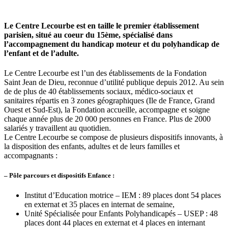
Le Centre Lecourbe est en taille le premier établissement
parisien, situé au coeur du 15ème, spécialisé dans
l’accompagnement du handicap moteur et du polyhandicap de
l’enfant et de l’adulte.
Le Centre Lecourbe est l’un des établissements de la Fondation
Saint Jean de Dieu, reconnue d’utilité publique depuis 2012. Au sein
de de plus de 40 établissements sociaux, médico-sociaux et
sanitaires répartis en 3 zones géographiques (Ile de France, Grand
Ouest et Sud-Est), la Fondation accueille, accompagne et soigne
chaque année plus de 20 000 personnes en France. Plus de 2000
salariés y travaillent au quotidien.
Le Centre Lecourbe se compose de plusieurs dispositifs innovants, à
la disposition des enfants, adultes et de leurs familles et
accompagnants :
– Pôle parcours et dispositifs Enfance :
Institut d’Education motrice – IEM : 89 places dont 54 places
en externat et 35 places en internat de semaine,
Unité Spécialisée pour Enfants Polyhandicapés – USEP : 48
places dont 44 places en externat et 4 places en internant