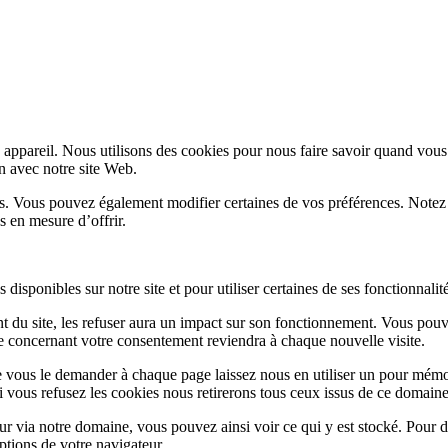
appareil. Nous utilisons des cookies pour nous faire savoir quand vous
on avec notre site Web.
lus. Vous pouvez également modifier certaines de vos préférences. Notez
s en mesure d’offrir.
disponibles sur notre site et pour utiliser certaines de ses fonctionnalité
 du site, les refuser aura un impact sur son fonctionnement. Vous pouve
ge concernant votre consentement reviendra à chaque nouvelle visite.
e vous le demander à chaque page laissez nous en utiliser un pour mémor
i vous refusez les cookies nous retirerons tous ceux issus de ce domaine
ur via notre domaine, vous pouvez ainsi voir ce qui y est stocké. Pour d
ptions de votre navigateur.