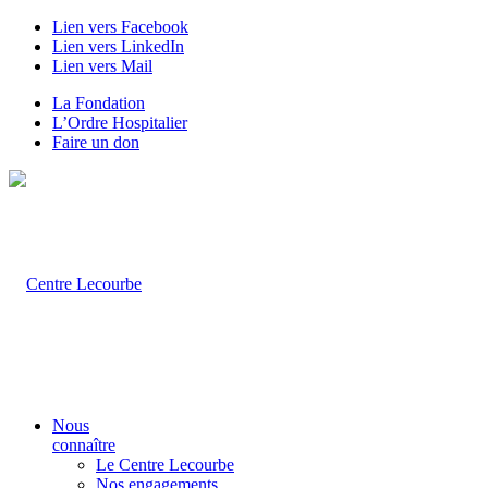
Lien vers Facebook
Lien vers LinkedIn
Lien vers Mail
La Fondation
L’Ordre Hospitalier
Faire un don
Nous
connaître
Le Centre Lecourbe
Nos engagements