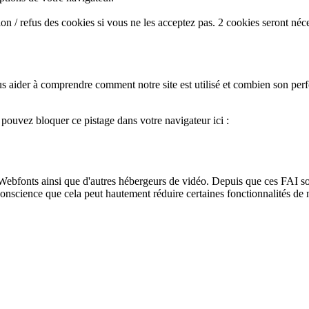
n / refus des cookies si vous ne les acceptez pas. 2 cookies seront néc
s aider à comprendre comment notre site est utilisé et combien son perf
s pouvez bloquer ce pistage dans votre navigateur ici :
ebfonts ainsi que d'autres hébergeurs de vidéo. Depuis que ces FAI so
conscience que cela peut hautement réduire certaines fonctionnalités de