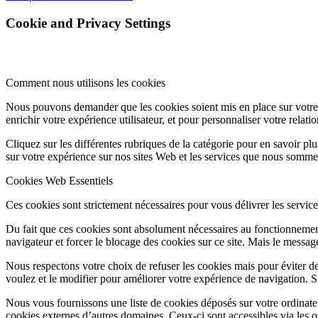
Cookie and Privacy Settings
Comment nous utilisons les cookies
Nous pouvons demander que les cookies soient mis en place sur votre 
enrichir votre expérience utilisateur, et pour personnaliser votre relati
Cliquez sur les différentes rubriques de la catégorie pour en savoir p
sur votre expérience sur nos sites Web et les services que nous somme
Cookies Web Essentiels
Ces cookies sont strictement nécessaires pour vous délivrer les services 
Du fait que ces cookies sont absolument nécessaires au fonctionnement
navigateur et forcer le blocage des cookies sur ce site. Mais le messa
Nous respectons votre choix de refuser les cookies mais pour éviter d
voulez et le modifier pour améliorer votre expérience de navigation. S
Nous vous fournissons une liste de cookies déposés sur votre ordinate
cookies externes d’autres domaines. Ceux-ci sont accessibles via les o