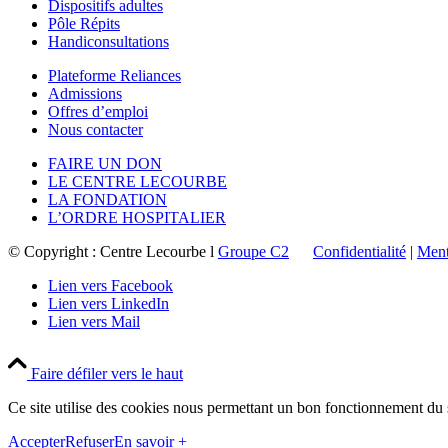
Dispositifs adultes
Pôle Répits
Handiconsultations
Plateforme Reliances
Admissions
Offres d’emploi
Nous contacter
FAIRE UN DON
LE CENTRE LECOURBE
LA FONDATION
L’ORDRE HOSPITALIER
© Copyright : Centre Lecourbe l
Groupe C2
Confidentialité
|
Ment
Lien vers Facebook
Lien vers LinkedIn
Lien vers Mail
Faire défiler vers le haut
Ce site utilise des cookies nous permettant un bon fonctionnement du s
Accepter
Refuser
En savoir +